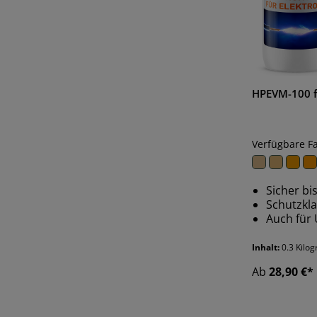
HPEVM-100 f
Verfügbare F
Sicher bi
Schutzkl
Auch für
Inhalt:
0.3 Kil
Ab
28,90 €*