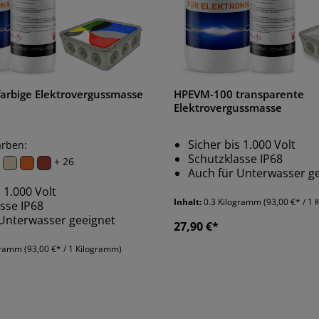
arbige Elektrovergussmasse
HPEVM-100 transparente
Elektrovergussmasse
Sicher bis 1.000 Volt
arben:
Schutzklasse IP68
+ 26
Auch für Unterwasser g
s 1.000 Volt
Inhalt:
0.3 Kilogramm
(93,00 €* / 1
asse IP68
 Unterwasser geeignet
27,90 €*
ogramm
(93,00 €* / 1 Kilogramm)