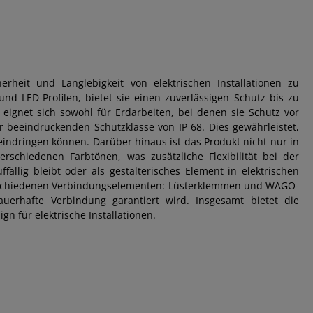
erheit und Langlebigkeit von elektrischen Installationen zu
nd LED-Profilen, bietet sie einen zuverlässigen Schutz bis zu
ie eignet sich sowohl für Erdarbeiten, bei denen sie Schutz vor
er beeindruckenden Schutzklasse von IP 68. Dies gewährleistet,
indringen können. Darüber hinaus ist das Produkt nicht nur in
erschiedenen Farbtönen, was zusätzliche Flexibilität bei der
ällig bleibt oder als gestalterisches Element in elektrischen
it verschiedenen Verbindungselementen: Lüsterklemmen und WAGO-
erhafte Verbindung garantiert wird. Insgesamt bietet die
gn für elektrische Installationen.