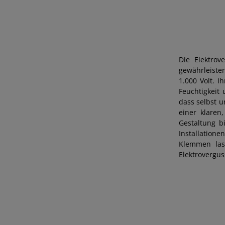
Die Elektrov
gewährleiste
1.000 Volt. I
Feuchtigkeit 
dass selbst u
einer klaren
Gestaltung bi
Installatione
Klemmen las
Elektrovergus