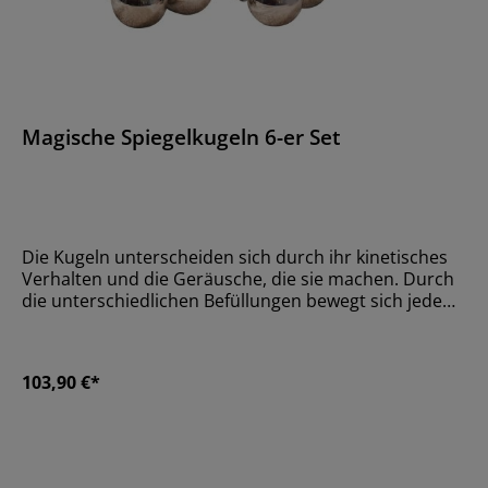
Magische Spiegelkugeln 6-er Set
Die Kugeln unterscheiden sich durch ihr kinetisches
Verhalten und die Geräusche, die sie machen. Durch
die unterschiedlichen Befüllungen bewegt sich jede
Kugel anders.GrößeØ 10 cmMaterialRostfreier
StahlAltersempfehlungOhne
103,90 €*