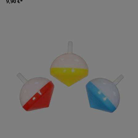
9,90 €*