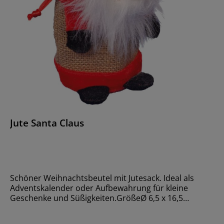
Jute Santa Claus
Schöner Weihnachtsbeutel mit Jutesack. Ideal als
Adventskalender oder Aufbewahrung für kleine
Geschenke und Süßigkeiten.GrößeØ 6,5 x 16,5
cmMaterialJute, Plüsch