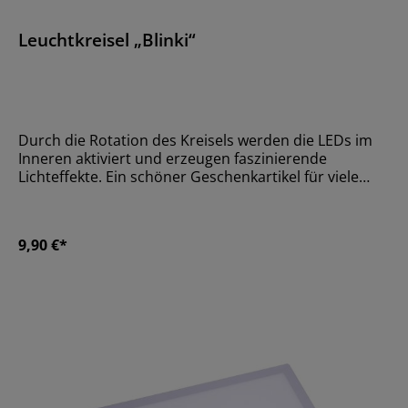
Leuchtkreisel „Blinki“
Durch die Rotation des Kreisels werden die LEDs im
Inneren aktiviert und erzeugen faszinierende
Lichteffekte. Ein schöner Geschenkartikel für viele
Anlässe.GrößeØ 4 cm x 5
cmMaterialKunststoffAltersempfehlungAb 36 Monate
9,90 €*