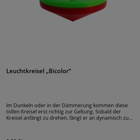
Leuchtkreisel „Bicolor“
Im Dunkeln oder in der Dämmerung kommen diese
tollen Kreisel erst richtig zur Geltung. Sobald der
Kreisel anfängt zu drehen, fängt er an dynamisch zu
blinken. Ein toller Spaßfaktor für alle Kinder.GrößeØ 4
cm x 5 cmMaterialKunststoffAltersempfehlungAb 36
Monate