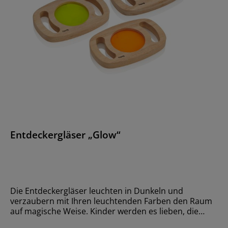
Entdeckergläser „Glow“
Die Entdeckergläser leuchten in Dunkeln und
verzaubern mit Ihren leuchtenden Farben den Raum
auf magische Weise. Kinder werden es lieben, die
leuchtende Flüssigkeit zu beobachten, wenn sie die