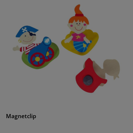
Magnetclip