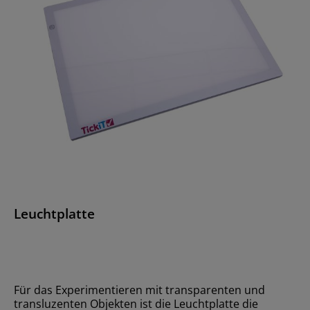
Leuchtplatte
Für das Experimentieren mit transparenten und
transluzenten Objekten ist die Leuchtplatte die