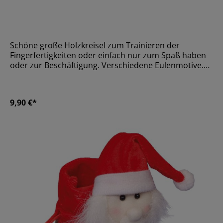
Schöne große Holzkreisel zum Trainieren der
Fingerfertigkeiten oder einfach nur zum Spaß haben
oder zur Beschäftigung. Verschiedene Eulenmotive.
Wird gemischt geliefert.Größe6 x 6 x 6
cmMaterialHolzAltersempfehlungAb 36 Monate
9,90 €*