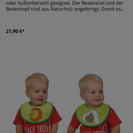
oder Außenbereich geeignet. Der Besenstiel und der
Besenkopf sind aus Naturholz angefertigt. Damit es
nicht splittert, ist das Holz lackiert.Größe90 cm:
Bürstenkopf 24 cm
breitMaterialHolzAltersempfehlungAb 36 Monate
21,90 €*