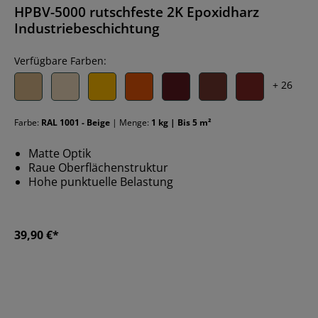
HPBV-5000 rutschfeste 2K Epoxidharz
Industriebeschichtung
Verfügbare Farben:
+ 26
Farbe:
RAL 1001 - Beige
| Menge:
1 kg | Bis 5 m²
Matte Optik
Raue Oberflächenstruktur
Hohe punktuelle Belastung
39,90 €*