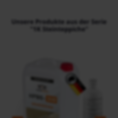
Unsere Produkte aus der Serie
"1K Steinteppiche"